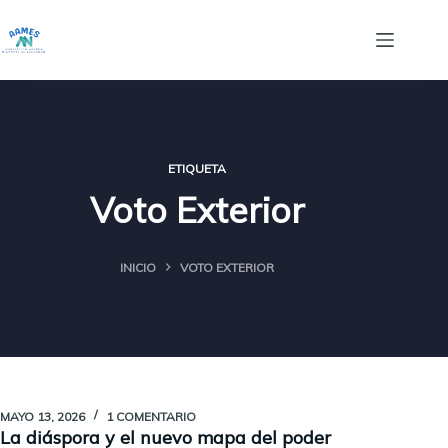
Saltar
al
contenido
ETIQUETA
Voto Exterior
INICIO
VOTO EXTERIOR
MAYO 13, 2026
1 COMENTARIO
La diáspora y el nuevo mapa del poder