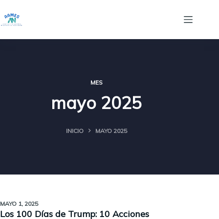
Saltar
al
contenido
MES
mayo 2025
INICIO
MAYO 2025
MAYO 1, 2025
Los 100 Días de Trump: 10 Acciones