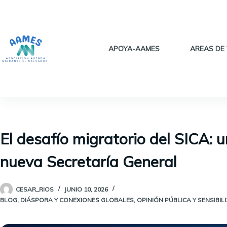
Saltar
al
contenido
APOYA-AAMES
AREAS DE
El desafío migratorio del SICA:
nueva Secretaría General
CESAR_RIOS
JUNIO 10, 2026
BLOG
,
DIÁSPORA Y CONEXIONES GLOBALES
,
OPINIÓN PÚBLICA Y SENSIBIL