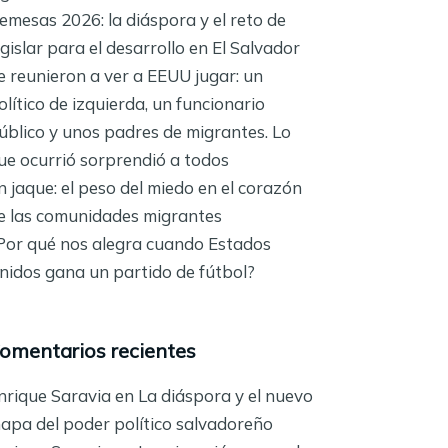
emesas 2026: la diáspora y el reto de
egislar para el desarrollo en El Salvador
e reunieron a ver a EEUU jugar: un
olítico de izquierda, un funcionario
úblico y unos padres de migrantes. Lo
ue ocurrió sorprendió a todos
n jaque: el peso del miedo en el corazón
e las comunidades migrantes
Por qué nos alegra cuando Estados
nidos gana un partido de fútbol?
omentarios recientes
nrique Saravia
en
La diáspora y el nuevo
apa del poder político salvadoreño