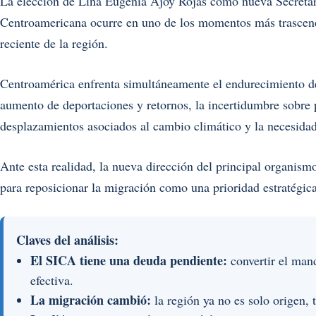
La elección de Lina Eugenia Ajoy Rojas como nueva Secretari
Centroamericana ocurre en uno de los momentos más trascende
reciente de la región.
Centroamérica enfrenta simultáneamente el endurecimiento de 
aumento de deportaciones y retornos, la incertidumbre sobre 
desplazamientos asociados al cambio climático y la necesidad
Ante esta realidad, la nueva dirección del principal organism
para reposicionar la migración como una prioridad estratégic
Claves del análisis:
El SICA tiene una deuda pendiente:
convertir el mand
efectiva.
La migración cambió:
la región ya no es solo origen, 