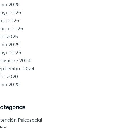
unio 2026
ayo 2026
bril 2026
arzo 2026
ulio 2025
unio 2025
ayo 2025
iciembre 2024
eptiembre 2024
ulio 2020
unio 2020
ategorías
tención Psicosocial
log