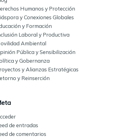
erechos Humanos y Protección
iáspora y Conexiones Globales
ducación y Formación
nclusión Laboral y Productiva
ovilidad Ambiental
pinión Pública y Sensibilización
olítica y Gobernanza
royectos y Alianzas Estratégicas
etorno y Reinserción
eta
cceder
eed de entradas
eed de comentarios