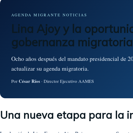
AGENDA MIGRANTE NOTICIAS
Lina Ajoy y la oportuni
gobernanza migratoria
Ocho años después del mandato presidencial de 20
actualizar su agenda migratoria.
César Ríos
Por
· Director Ejecutivo AAMES
Una nueva etapa para la i