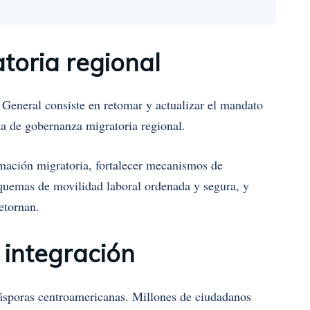
toria regional
 General consiste en retomar y actualizar el mandato
a de gobernanza migratoria regional.
rmación migratoria, fortalecer mecanismos de
squemas de movilidad laboral ordenada y segura, y
etornan.
 integración
diásporas centroamericanas. Millones de ciudadanos