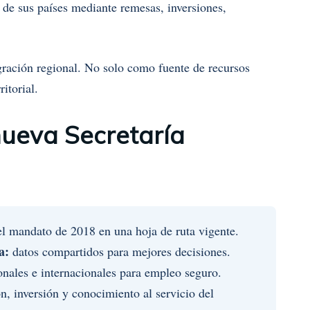
o de sus países mediante remesas, inversiones,
gración regional. No solo como fuente de recursos
itorial.
nueva Secretaría
el mandato de 2018 en una hoja de ruta vigente.
a:
datos compartidos para mejores decisiones.
nales e internacionales para empleo seguro.
n, inversión y conocimiento al servicio del