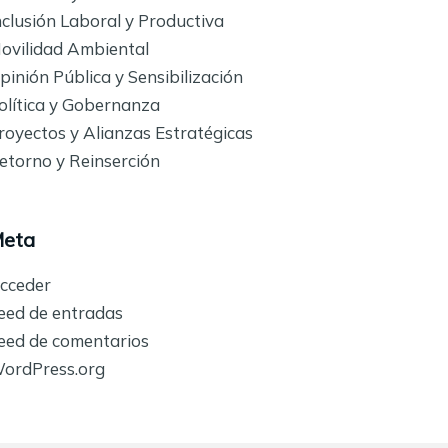
nclusión Laboral y Productiva
ovilidad Ambiental
pinión Pública y Sensibilización
olítica y Gobernanza
royectos y Alianzas Estratégicas
etorno y Reinserción
eta
cceder
eed de entradas
eed de comentarios
ordPress.org