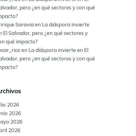
alvador, pero ¿en qué sectores y con qué
mpacto?
nrique Saravia
en
La diáspora invierte
n El Salvador, pero ¿en qué sectores y
on qué impacto?
esar_rios
en
La diáspora invierte en El
alvador, pero ¿en qué sectores y con qué
mpacto?
rchivos
ulio 2026
unio 2026
ayo 2026
bril 2026