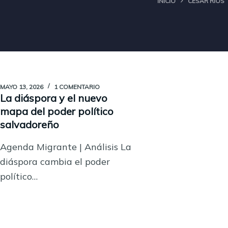
INICIO
CÉSAR RÍOS
MAYO 13, 2026
1 COMENTARIO
La diáspora y el nuevo
mapa del poder político
salvadoreño
Agenda Migrante | Análisis La
diáspora cambia el poder
político…