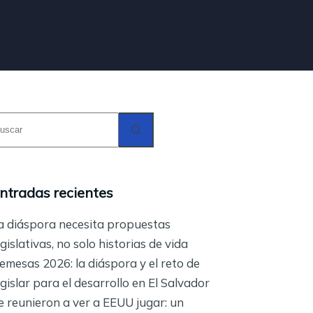
in
esultados
ntradas recientes
a diáspora necesita propuestas
egislativas, no solo historias de vida
emesas 2026: la diáspora y el reto de
egislar para el desarrollo en El Salvador
e reunieron a ver a EEUU jugar: un