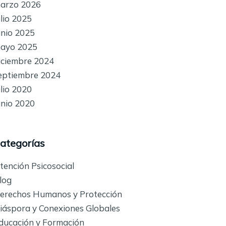
arzo 2026
ulio 2025
unio 2025
ayo 2025
iciembre 2024
eptiembre 2024
ulio 2020
unio 2020
ategorías
tención Psicosocial
log
erechos Humanos y Protección
iáspora y Conexiones Globales
ducación y Formación