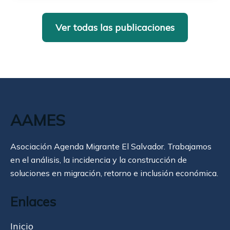
Ver todas las publicaciones
AAMES
Asociación Agenda Migrante El Salvador. Trabajamos
en el análisis, la incidencia y la construcción de
soluciones en migración, retorno e inclusión económica.
Enlaces
Inicio